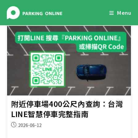
Skip
to
Menu
content
附近停車場400公尺內查詢：台灣
LINE智慧停車完整指南
Post
2026-06-12
published: