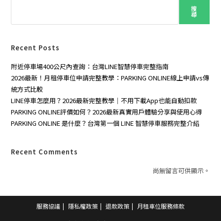
難
搜
找
尋
怎
麼
辦
Recent Posts
附近停車場400公尺內查詢：台灣LINE智慧停車完整指南
2026最新！月租停車位申請完整教學：PARKING ONLINE線上申請vs傳
統方式比較
LINE停車怎麼用？2026最新完整教學｜不用下載App也能自動扣款
PARKING ONLINE評價如何？2026最新真實用戶體驗分享與使用心得
PARKING ONLINE 是什麼？台灣第一個 LINE 智慧停車服務完整介紹
Recent Comments
尚無留言可供顯示。
服務協議
隱私權政策
退款政策
月租車位服務條款