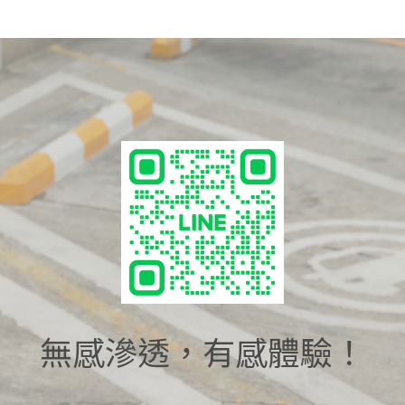
無感滲透，有感體驗！