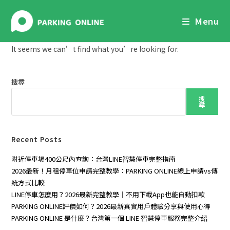
Skip
to
Menu
content
It seems we can’t find what you’re looking for.
搜尋
搜
尋
Recent Posts
附近停車場400公尺內查詢：台灣LINE智慧停車完整指南
2026最新！月租停車位申請完整教學：PARKING ONLINE線上申請vs傳
統方式比較
LINE停車怎麼用？2026最新完整教學｜不用下載App也能自動扣款
PARKING ONLINE評價如何？2026最新真實用戶體驗分享與使用心得
PARKING ONLINE 是什麼？台灣第一個 LINE 智慧停車服務完整介紹