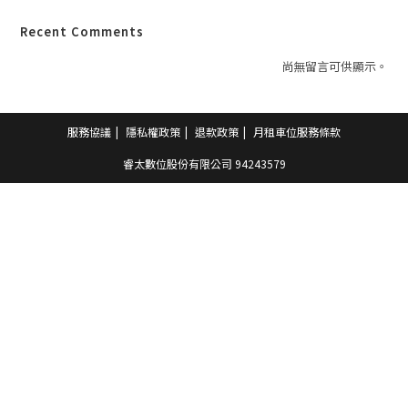
Recent Comments
尚無留言可供顯示。
服務協議
隱私權政策
退款政策
月租車位服務條款
睿太數位股份有限公司 94243579